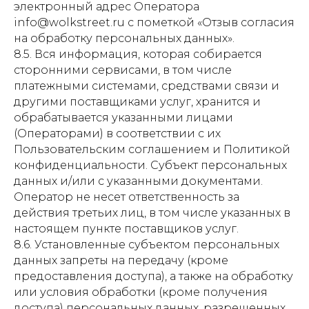
электронный адрес Оператора
info@wolkstreet.ru с пометкой «Отзыв согласия
на обработку персональных данных».
8.5. Вся информация, которая собирается
сторонними сервисами, в том числе
платежными системами, средствами связи и
другими поставщиками услуг, хранится и
обрабатывается указанными лицами
(Операторами) в соответствии с их
Пользовательским соглашением и Политикой
конфиденциальности. Субъект персональных
данных и/или с указанными документами.
Оператор не несет ответственность за
действия третьих лиц, в том числе указанных в
настоящем пункте поставщиков услуг.
8.6. Установленные субъектом персональных
данных запреты на передачу (кроме
предоставления доступа), а также на обработку
или условия обработки (кроме получения
доступа) персональных данных, разрешенных