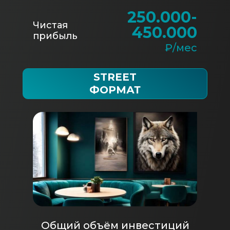
250.000-
Чистая
450.000
прибыль
₽/мес
STREET
ФОРМАТ
Общий объём инвестиций