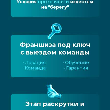
Условия
прозрачны и
известны
на "берегу"
Франшиза под ключ
с выездом команды
· Локация
· Обучение
· Команда
· Гарантия
Этап раскрутки и