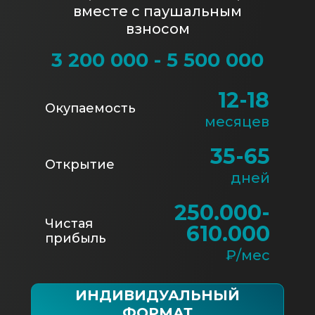
вместе с паушальным
взносом
3 200 000 - 5 500 000
12-18
Окупаемость
месяцев
35-65
Открытие
дней
250.000-
Чистая
610.000
прибыль
₽/мес
ИНДИВИДУАЛЬНЫЙ
ФОРМАТ