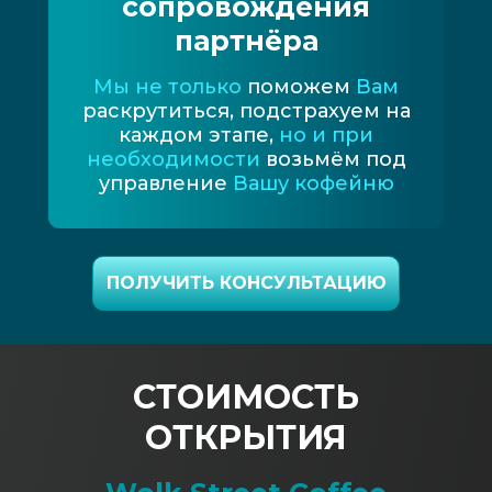
сопровождения
партнёра
Мы не только
поможем
Вам
раскрутиться, подстрахуем на
каждом этапе,
но и при
необходимости
возьмём под
управление
Вашу кофейню
ПОЛУЧИТЬ КОНСУЛЬТАЦИЮ
СТОИМОСТЬ
ОТКРЫТИЯ