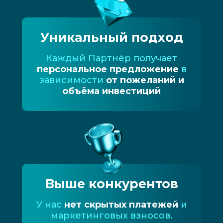
Уникальный подход
Каждый Партнёр получает
персональное предложение
в
зависимости
от пожеланий и
объёма инвестиций
Выше конкурентов
У нас
нет скрытых платежей
и
маркетинговых взносов.