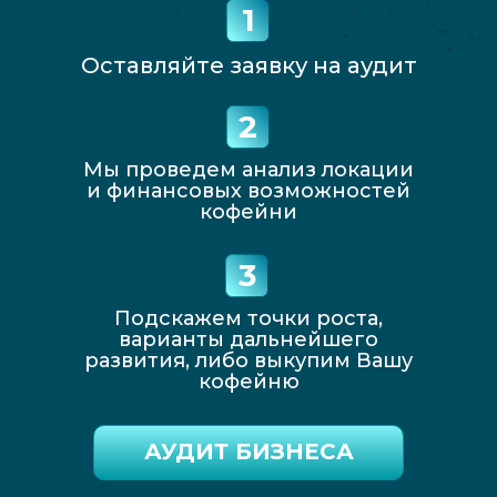
1
Оставляйте заявку на аудит
2
Мы проведем анализ локации
и финансовых возможностей
кофейни
3
Подскажем точки роста,
варианты дальнейшего
развития, либо выкупим Вашу
кофейню
АУДИТ БИЗНЕСА